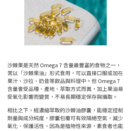
沙棘果是天然 Omega 7 含量最豐富的食物之一，
常以「沙棘果油」形式食用，可以直接口服或加在
果汁、沙拉、奶昔等飲品與料理中。但 Omega 7
含量會受品種、產地、萃取方式而異，加上果油易
受氧化影響而變質，不易長期穩定保存與攝取。
相比之下，經濃縮萃取的沙棘油膠囊，能穩定控制
劑量與成分純度，膠囊包覆可有效隔絕空氣，減少
氧化、保護活性，因為是植物性來源，素食者也能