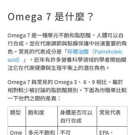
Omega 7 是什麼？
Omega 7 是一種單元不飽和脂肪酸，人體可以自
行合成，並在代謝調節與黏膜保護中扮演重要的角
色。常見的代表成分是「
棕櫚油酸（Palmitoleic
acid）
」，近年有許多營養科學領域的學者開始關
注它在代謝健康與生理平衡上的潛在角色。
Omega 7 與常見的 Omega 3、 6、9 相比，屬於
相對較少被討論的脂肪酸類別。下面為你簡單比較
一下他們之間的差異：
類型
飽和度
身體是否可以
常見代表
自行合成
Ome
多元不飽和
不可
EPA、