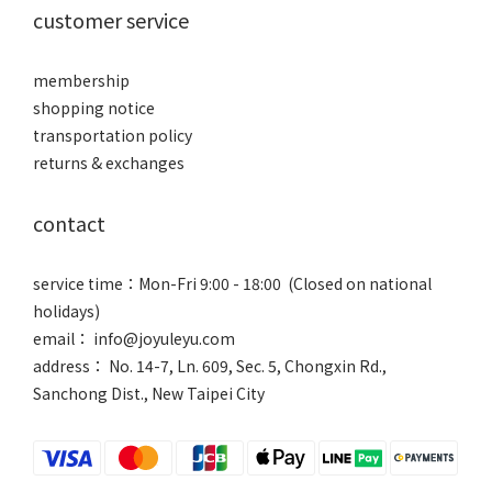
customer service
membership
shopping notice
transportation policy
returns & exchanges
contact
service time：Mon-Fri 9:00 - 18:00 (Closed on national
holidays)
email： info@joyuleyu.com
address： No. 14-7, Ln. 609, Sec. 5, Chongxin Rd.,
Sanchong Dist., New Taipei City