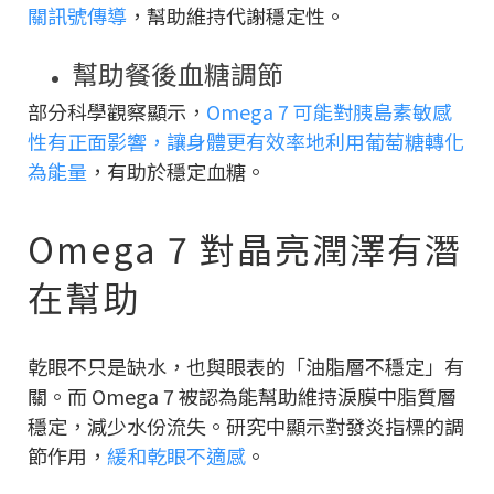
關訊號傳導
，幫助維持代謝穩定性。
幫助餐後血糖調節
部分科學觀察顯示，
Omega 7 可能對胰島素敏感
性有正面影響，讓身體更有效率地利用葡萄糖轉化
為能量
，有助於穩定血糖。
Omega 7 對晶亮潤澤有潛
在幫助
乾眼不只是缺水，也與眼表的「油脂層不穩定」有
關。而 Omega 7 被認為能幫助維持淚膜中脂質層
穩定，減少水份流失。研究中顯示對發炎指標的調
節作用，
緩和乾眼不適感
。