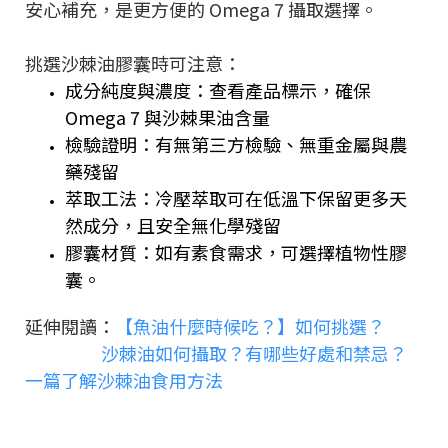
安心補充，是更方便的 Omega 7 攝取選擇。
挑選沙棘油膠囊時可注意：
成分純度與濃度：查看產品標示，確保
Omega 7 與沙棘果油含量
檢驗證明：有無第三方檢驗、無重金屬與農
藥殘留
萃取工法：冷壓萃取可在低溫下保留更多天
然成分，且安全無化學殘留
膠囊材質：如有素食需求，可選擇植物性膠
囊。
延伸閱讀：
【魚油什麼時候吃？】如何挑選？
沙棘油如何攝取？有哪些好處和禁忌？
一篇了解沙棘油食用方法