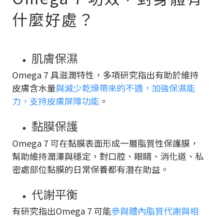
什麼好處？
肌膚保濕
Omega 7 具滋潤特性，多項研究指出有助於維持
皮膚含水量
與減少乾燥帶來的不適，加強保濕能
力，支持皮膚屏障功能
。
黏膜保護
Omega 7 可在黏膜表面形成一層脂質性保護膜，
幫助維持潤澤與穩定，對口腔、眼睛、消化道、私
密處部位黏膜的日常保養都有潛在助益。
代謝平衡
有研究指出Omega 7 可能
參與體內脂質代謝與相