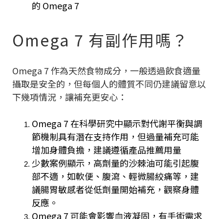
的 Omega 7
Omega 7 有副作用嗎？
Omega 7 作為天然食物成分，一般透過飲食適量
攝取是安全的，但每個人的體質不同仍建議留意以
下幾項情況，讓補充更安心：
Omega 7 在科學研究中顯示對代謝平衡與調
節機制具有潛在支持作用，但過量補充可能
增加身體負擔，建議遵循產品推薦用量
少數案例顯示，高劑量的沙棘油可能引起腹
部不適，如軟便、腹瀉、輕微腸絞痛等，建
議腸胃敏感者從低劑量開始補充，觀察身體
反應。
Omega 7 可能會影響血液凝固，有手術需求