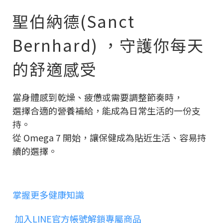
聖伯納德(Sanct
Bernhard) ，守護你每天
的舒適感受
當身體感到乾燥、疲憊或需要調整節奏時，
選擇合適的營養補給，能成為日常生活的一份支
持。
從 Omega 7 開始，讓保健成為貼近生活、容易持
續的選擇。
掌握更多健康知識
加入LINE官方帳號解鎖專屬商品