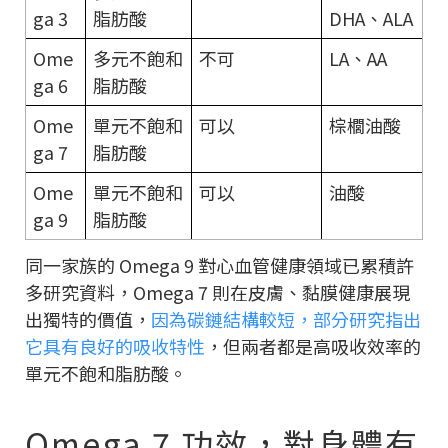
ga 3
脂肪酸
DHA、ALA
Ome
多元不飽和
不可
LA、AA
ga 6
脂肪酸
Ome
單元不飽和
可以
棕櫚油酸
ga 7
脂肪酸
Ome
單元不飽和
可以
油酸
ga 9
脂肪酸
同一家族的 Omega 9 對心血管健康領域已累積許
多研究資料，Omega 7 則在皮膚、黏膜健康展現
出獨特的價值，
因為碳鏈結構較短，部分研究指出
它具有良好的吸收特性
，但兩者都是高吸收效率的
單元不飽和脂肪酸。
Omega 7 功效，對身體有