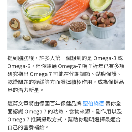
提到脂肪酸，許多人第一個想到的是 Omega-3 或
Omega-6，但你聽過 Omega-7 嗎？近年已有多項
研究指出 Omega 7 可能在代謝調節、黏膜保護、
乾燥問題的舒緩等方面發揮積極作用，成為保健品
界的潛力新星。
這篇文章將由德國百年保健品牌
聖伯納德
帶你全
面認識 Omega 7 的功效、食物來源、副作用以及
Omega 7 推薦攝取方式，幫助你聰明選擇最適合
自己的營養補給。