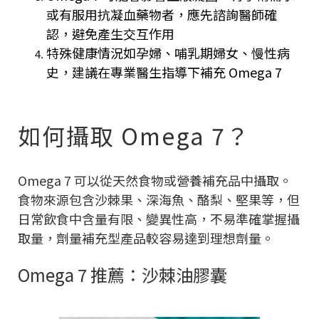
或有服用抗凝血藥物者，應先諮詢醫師確
認，避免產生交互作用
特殊健康情況如孕婦、哺乳期婦女、慢性病
史，建議在專業醫生指導下補充 Omega 7
如何攝取 Omega 7？
Omega 7 可以從天然食物或營養補充品中攝取。
食物來源包含沙棘果、深海魚、酪梨、堅果等，但
日常飲食中含量有限、變異性高，不易準確掌握攝
取量，劑量補充型產品較容易達到理想劑量。
Omega 7 推薦：沙棘油膠囊