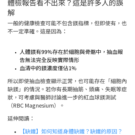
體檢報告看不出來？這是許多人的誤
解
一般的健康檢查可能不包含鎂指標，但即使有，也
不一定準確。這是因為：
人體鎂有99%存在於細胞與骨骼中，抽血報
告無法完全反映實際情形
血清中的鎂濃度僅佔1%
所以即使抽血檢查顯示正常，也可能存在「細胞內
缺鎂」的情況。若你有長期抽筋、頭痛、失眠等症
狀，可考慮與醫師討論進一步的紅血球鎂測試
（RBC Magnesium）。
延伸閱讀：
【缺鐵】如何知道身體缺鐵？缺鐵的原因？