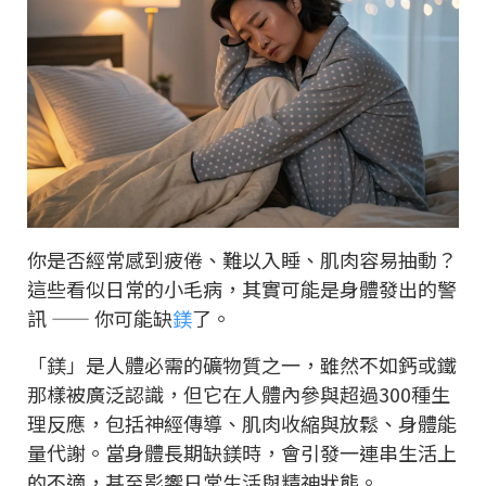
你是否經常感到疲倦、難以入睡、肌肉容易抽動？
這些看似日常的小毛病，其實可能是身體發出的警
訊 —— 你可能缺
鎂
了。
「鎂」是人體必需的礦物質之一，雖然不如鈣或鐵
那樣被廣泛認識，但它在人體內參與超過300種生
理反應，包括神經傳導、肌肉收縮與放鬆、身體能
量代謝。當身體長期缺鎂時，會引發一連串生活上
的不適，甚至影響日常生活與精神狀態。