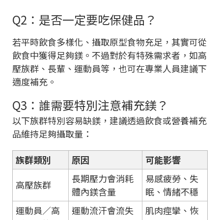
Q2：是否一定要吃保健品？
若平時飲食多樣化、攝取原型食物充足，其實可從
飲食中獲得足夠鎂。不過對於有特殊需求者，如高
壓族群、長輩、運動員等，也可在專業人員建議下
適度補充。
Q3：誰需要特別注意補充鎂？
以下族群特別容易缺鎂，建議透過飲食或營養補充
品維持足夠攝取量：
族群類別
原因
可能影響
長期壓力會消耗
易感疲勞、失
高壓族群
體內鎂含量
眠、情緒不穩
運動員／高
運動流汗會流失
肌肉痙攣、恢