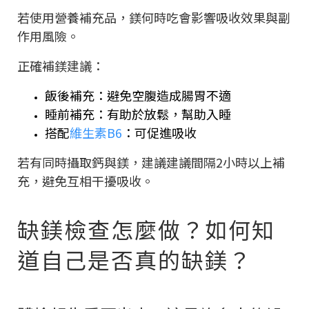
若使用營養補充品，鎂何時吃會影響吸收效果與副
作用風險。
正確補鎂建議：
飯後補充：避免空腹造成腸胃不適
睡前補充：有助於放鬆，幫助入睡
搭配
維生素B6
：可促進吸收
若有同時攝取鈣與鎂，建議建議間隔2小時以上補
充，避免互相干擾吸收。
缺鎂檢查怎麼做？如何知
道自己是否真的缺鎂？