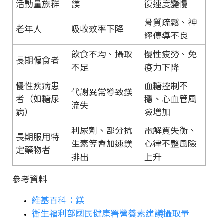
活動量族群
鎂
復速度變慢
骨質疏鬆、神
老年人
吸收效率下降
經傳導不良
飲食不均、攝取
慢性疲勞、免
長期偏食者
不足
疫力下降
慢性疾病患
血糖控制不
代謝異常導致鎂
者（如糖尿
穩、心血管風
流失
病）
險增加
利尿劑、部分抗
電解質失衡、
長期服用特
生素等會加速鎂
心律不整風險
定藥物者
排出
上升
參考資料
維基百科：鎂
衛生福利部國民健康署營養素建議攝取量