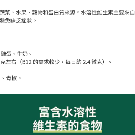
蔬菜、水果、穀物和蛋白質來源。水溶性維生素主要來自
避免缺乏症狀。
、雞蛋、牛奶。
克左右（B12 的需求較少，每日約 2.4 微克）。
茄、青椒。