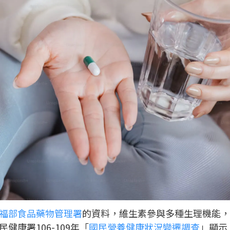
福部食品藥物管理署
的資料，維生素參與多種生理機能，
康署106-109年「
國民營養健康狀況變遷調查
」顯示