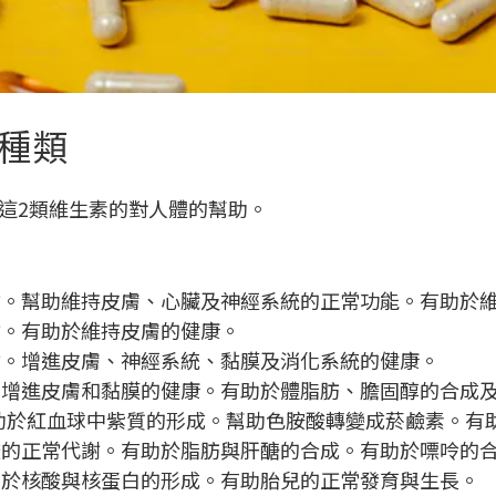
種類
這2類維生素的對人體的幫助。
謝。幫助維持皮膚、心臟及神經系統的正常功能。有助於
謝。有助於維持皮膚的健康。
謝。增進皮膚、神經系統、黏膜及消化系統的健康。
。增進皮膚和黏膜的健康。有助於體脂肪、膽固醇的合成
助於紅血球中紫質的形成。幫助色胺酸轉變成菸鹼素。有
酸的正常代謝。有助於脂肪與肝醣的合成。有助於嘌呤的
助於核酸與核蛋白的形成。有助胎兒的正常發育與生長。