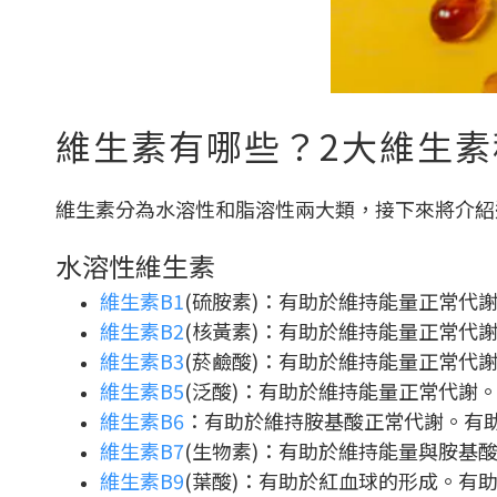
維生素有哪些？2大維生素
維生素分為水溶性和脂溶性兩大類，接下來將介紹
水溶性維生素
維生素B1
(硫胺素)：有助於維持能量正常代
維生素B2
(核黃素)：有助於維持能量正常代
維生素B3
(菸鹼酸)：有助於維持能量正常代
維生素B5
(泛酸)：有助於維持能量正常代謝
維生素B6
：有助於維持胺基酸正常代謝。有
維生素B7
(生物素)：有助於維持能量與胺基
維生素B9
(葉酸)：有助於紅血球的形成。有