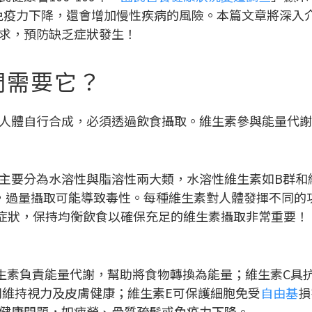
免疫力下降，還會增加慢性疾病的風險。本篇文章將深入
求，預防缺乏症狀發生！
們需要它？
人體自行合成，必須透過飲食攝取。維生素參與能量代謝
主要分為水溶性與脂溶性兩大類，水溶性維生素如B群和
中，過量攝取可能導致毒性。每種維生素對人體發揮不同的
症狀，保持均衡飲食以確保充足的維生素攝取非常重要！
生素負責能量代謝，幫助將食物轉換為能量；維生素C具
則維持視力及皮膚健康；維生素E可保護細胞免受
自由基
損
健康問題，如疲勞、骨質疏鬆或免疫力下降。