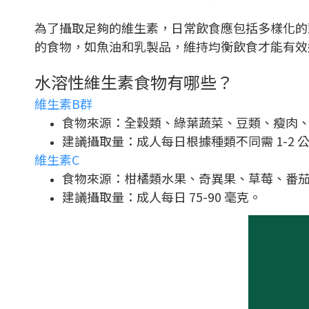
為了攝取足夠的維生素，日常飲食應包括多樣化的
的食物，如魚油和乳製品，維持均衡飲食才能有效
水溶性維生素食物有哪些？
維生素B群
食物來源：全穀類、綠葉蔬菜、豆類、瘦肉
建議攝取量：成人每日根據種類不同需 1-2 公
維生素C
食物來源：柑橘類水果、奇異果、草莓、番
建議攝取量：成人每日 75-90 毫克。