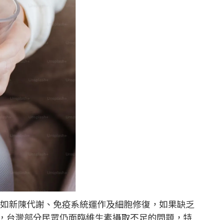
如新陳代謝、免疫系統運作及細胞修復，如果缺乏
，台灣部分民眾仍面臨維生素攝取不足的問題，特