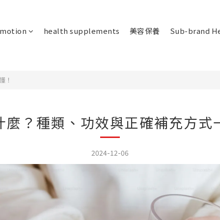
omotion
health supplements
美容保養
Sub-brand He
懂！
什麼？種類、功效與正確補充方式
2024-12-06