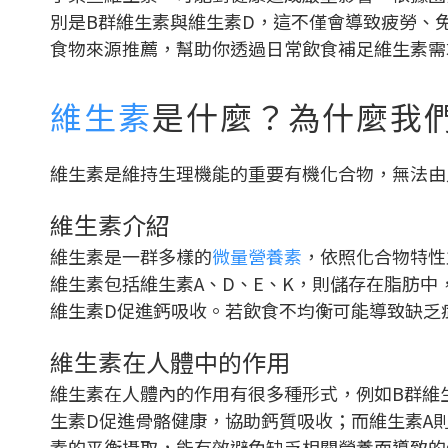
別是B群維生素與維生素D，這不僅會導致疲勞、
食物來源推薦，幫助你透過日常飲食補足維生素需
維生素
是什麼？為什麼我
維生素是維持生理機能的重要有機化合物，無法由
維生素介紹
維生素是一群多樣的
微量營養素
，依照化合物特性
維生素包括維生素A、D、E、K，則儲存在脂肪
維生素D促進鈣吸收。若飲食不均衡可能導致缺乏
維生素在人體中的作用
維生素在人體內的作用有很多種形式，例如B群維
生素D促進骨骼健康，協助鈣質吸收；而維生素A
素的平衡攝取，能有效避免缺乏相關營養而導致的