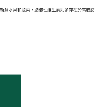
新鮮水果和蔬菜，脂溶性維生素則多存在於高脂肪