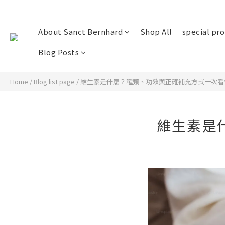
About Sanct Bernhard
Shop All
special pr
Blog Posts
Home
/
Blog list page
/
維生素是什麼？種類、功效與正確補充方式一次看
維生素是