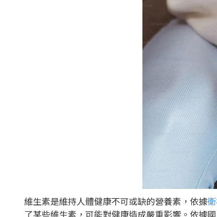
維生素是維持人體健康不可或缺的營養素，依據
衛
了某些維生素，可能對健康造成嚴重影響。依據國民健