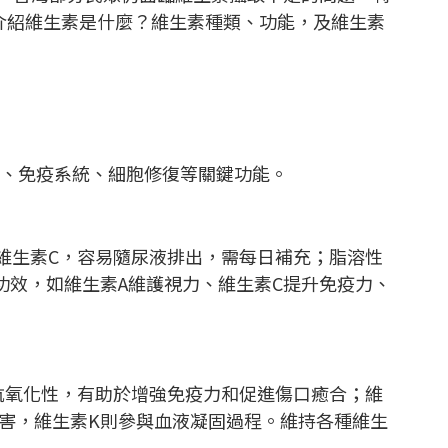
介紹維生素是什麼？維生素種類、功能，及維生素
、免疫系統、細胞修復等關鍵功能。
維生素C，容易隨尿液排出，需每日補充；脂溶性
功效，如維生素A維護視力、維生素C提升免疫力、
抗氧化性，有助於增強免疫力和促進傷口癒合；維
害，維生素K則參與血液凝固過程。維持各種維生