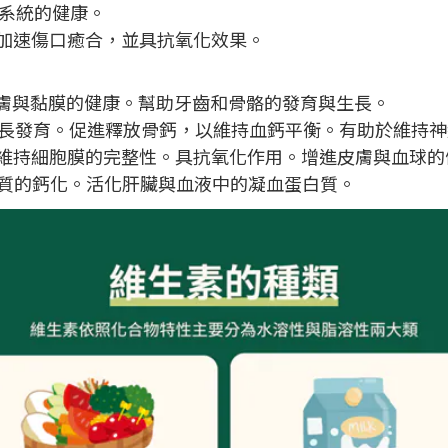
系統的健康。
加速傷口癒合，並具抗氧化效果。
膚與黏膜的健康。幫助牙齒和骨骼的發育與生長。
長發育。促進釋放骨鈣，以維持血鈣平衡。有助於維持神
維持細胞膜的完整性。具抗氧化作用。增進皮膚與血球的
質的鈣化。活化肝臟與血液中的凝血蛋白質。