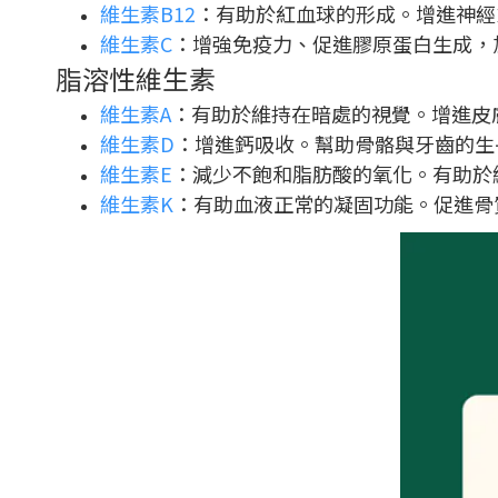
維生素B12
：有助於紅血球的形成。增進神經
維生素C
：增強免疫力、促進膠原蛋白生成，
脂溶性維生素
維生素A
：有助於維持在暗處的視覺。增進皮
維生素D
：增進鈣吸收。幫助骨骼與牙齒的生
維生素E
：減少不飽和脂肪酸的氧化。有助於
維生素K
：有助血液正常的凝固功能。促進骨