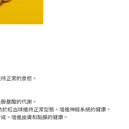
維持正常的食慾。
及胺基酸的代謝。
助於紅血球維持正常型態。增進神經系統的健康。
合成。增進皮膚和黏膜的健康。