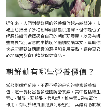
近年來，人們對朝鮮薊的營養價值越來越關注，市
場上也推出了多種朝鮮薊膠囊供選擇。但你是否了
解應該如何選擇適合自己的朝鮮薊膠囊，以及有哪
些需要特別留意的事情呢？繼續閱讀本文，幫助你
快速掌握朝鮮薊膠囊的選擇和食用要點，讓你更安
心地購買及食用這款保健食品。
朝鮮薊有哪些營養價值？
當談到朝鮮薊時，不得不提的是它的豐富營養價
值。這一食材富含多種關鍵營養素，其中包括維生
素C、葉酸、菸鹼酸、鎂和鉀。維生素C具抗氧化
作用，有助於維持細胞排列緊密性。葉酸有助於核