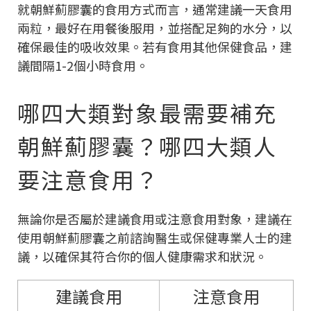
就朝鮮薊膠囊的食用方式而言，通常建議一天食用
兩粒，最好在用餐後服用，並搭配足夠的水分，以
確保最佳的吸收效果。若有食用其他保健食品，建
議間隔1-2個小時食用。
哪四大類對象最需要補充
朝鮮薊膠囊？哪四大類人
要注意食用？
無論你是否屬於建議食用或注意食用對象，建議在
使用朝鮮薊膠囊之前諮詢醫生或保健專業人士的建
議，以確保其符合你的個人健康需求和狀況。
建議食用
注意食用