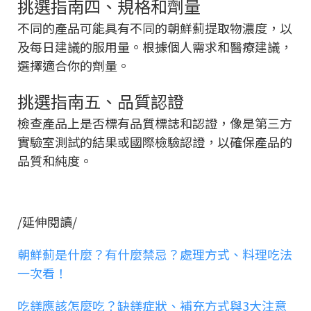
挑選指南四、規格和劑量
不同的產品可能具有不同的朝鮮薊提取物濃度，以
及每日建議的服用量。根據個人需求和醫療建議，
選擇適合你的劑量。
挑選指南五、品質認證
檢查產品上是否標有品質標誌和認證，像是第三方
實驗室測試的結果或國際檢驗認證，以確保產品的
品質和純度。
/延伸閱讀/
朝鮮薊是什麼？有什麼禁忌？處理方式、料理吃法
一次看！
吃鎂應該怎麼吃？缺鎂症狀、補充方式與3大注意