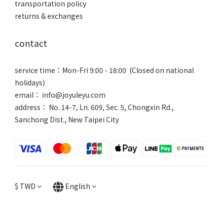
transportation policy
returns & exchanges
contact
service time：Mon-Fri 9:00 - 18:00 (Closed on national
holidays)
email： info@joyuleyu.com
address： No. 14-7, Ln. 609, Sec. 5, Chongxin Rd.,
Sanchong Dist., New Taipei City
$
TWD
English