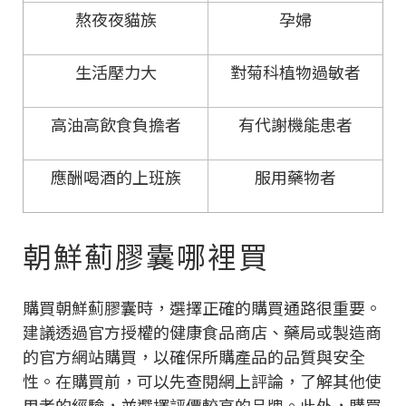
熬夜夜貓族
孕婦
生活壓力大
對菊科植物過敏者
高油高飲食負擔者
有代謝機能患者
應酬喝酒的上班族
服用藥物者
朝鮮薊膠囊哪裡買
購買朝鮮薊膠囊時，選擇正確的購買通路很重要。
建議透過官方授權的健康食品商店、藥局或製造商
的官方網站購買，以確保所購產品的品質與安全
性。在購買前，可以先查閱網上評論，了解其他使
用者的經驗，並選擇評價較高的品牌。此外，購買