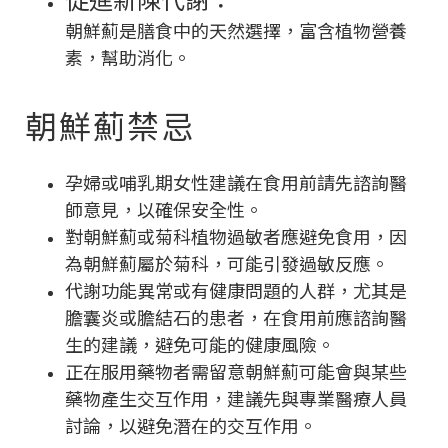
朝鮮薊是膳食中的天然選擇，富含植物營養
素，幫助消化。
朝鮮薊禁忌
孕婦或哺乳期女性建議在食用前請先諮詢醫
師意見，以確保安全性。
對朝鮮薊或菊科植物過敏者應避免食用，因
為朝鮮薊屬於菊科，可能引發過敏反應。
代謝功能異常或有健康問題的人群，尤其是
膽囊炎或膽結石的患者，在食用前應諮詢醫
生的建議，避免可能的健康風險。
正在服用藥物者需留意朝鮮薊可能會與某些
藥物產生交互作用，建議先與專業醫療人員
討論，以避免潛在的交互作用。