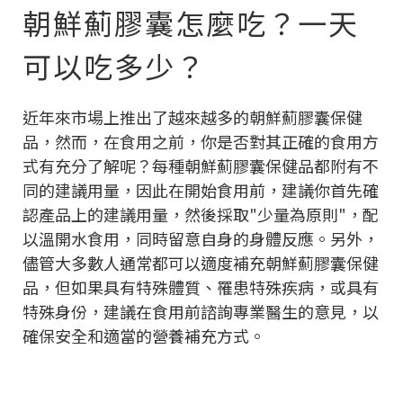
朝鮮薊膠囊怎麼吃？一天
可以吃多少？
近年來市場上推出了越來越多的朝鮮薊膠囊保健
品，然而，在食用之前，你是否對其正確的食用方
式有充分了解呢？每種朝鮮薊膠囊保健品都附有不
同的建議用量，因此在開始食用前，建議你首先確
認產品上的建議用量，然後採取"少量為原則"，配
以溫開水食用，同時留意自身的身體反應。另外，
儘管大多數人通常都可以適度補充朝鮮薊膠囊保健
品，但如果具有特殊體質、罹患特殊疾病，或具有
特殊身份，建議在食用前諮詢專業醫生的意見，以
確保安全和適當的營養補充方式。