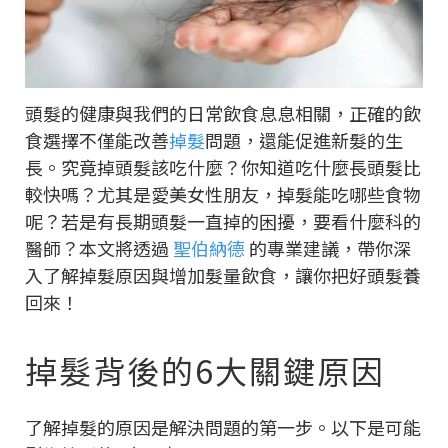
頭髮的健康與我們的日常飲食息息相關，正確的飲
食選擇不僅能改善
掉髮
問題，還能促進新髮的生
長。究竟掉頭髮該吃什麼？你知道吃什麼長頭髮比
較快嗎？尤其是愛美女性朋友，掉髮能吃哪些食物
呢？若是有長期頭髮一直掉的困擾，要看什麼科的
醫師？本文將透過
聖伯納德
的專業建議，帶你深
入了解掉髮原因與增加髮量飲食，讓你把好頭髮養
回來！
掉髮背後的6大關鍵原因
了解掉髮的原因是解決問題的第一步。以下是可能