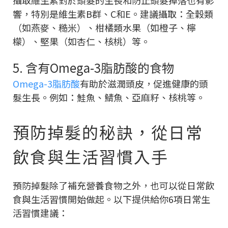
攝取維生素對於頭髮的生長和防止頭髮掉落也有影
響，特別是維生素B群、C和E。建議攝取：全穀類
（如燕麥、糙米）、柑橘類水果（如橙子、檸
檬）、堅果（如杏仁、核桃）等。
5. 含有Omega-3脂肪酸的食物
Omega-3脂肪酸
有助於滋潤頭皮，促進健康的頭
髮生長。例如：鮭魚、鯖魚、亞麻籽、核桃等。
預防掉髮的秘訣，從日常
飲食與生活習慣入手
預防掉髮除了補充營養食物之外，也可以從日常飲
食與生活習慣開始做起。以下提供給你6項日常生
活習慣建議：