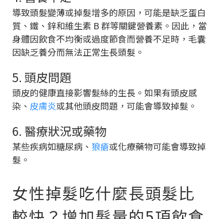
導致頭髮變薄或掉髮增多的原因，可能是缺乏蛋白
質、鐵、鋅和維生素 B 群等關鍵營養素。因此，當
身體因飲食不均衡或過度節食而營養不足時，毛囊
因缺乏養分而無法正常生長頭髮。
5. 頭皮問題
頭皮的健康直接影響髮絲的生長。如果有頭皮感
染、
皮膚炎
或其他頭皮問題，可能會導致掉髮。
6. 醫療狀況或藥物
某些疾病如糖尿病、
狼瘡
或化療藥物可能會導致掉
髮。
女性掉髮吃什麼長頭髮比
較快？增加髮量的5項飲食