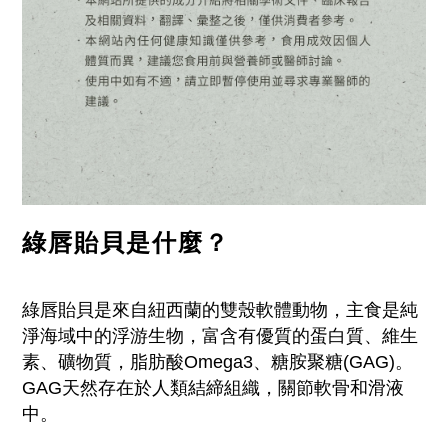
綠唇貽貝是什麼？
綠唇貽貝是來自紐西蘭的雙殼軟體動物，主食是純
淨海域中的浮游生物，富含有優質的蛋白質、維生
素、礦物質，脂肪酸Omega3、糖胺聚糖(GAG)。
GAG天然存在於人類結締組織，關節軟骨和滑液
中。