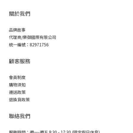
關於我們
品牌
故事
代理商/樂御國際有限公司
統一編號：82971756
顧客服務
會員制度
購物須知
運送政策
退換貨政策
聯絡我們
服務時間：週一-週五 8:30 - 17:30 (國定假日休息)