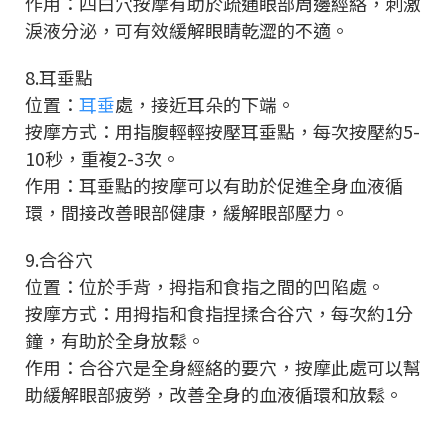
作用：四白穴按摩有助於疏通眼部周邊經絡，刺激
淚液分泌，可有效緩解眼睛乾澀的不適。
8.耳垂點
位置：
耳垂
處，接近耳朵的下端。
按摩方式：用指腹輕輕按壓耳垂點，每次按壓約5-
10秒，重複2-3次。
作用：耳垂點的按摩可以有助於促進全身血液循
環，間接改善眼部健康，緩解眼部壓力。
9.合谷穴
位置：位於手背，拇指和食指之間的凹陷處。
按摩方式：用拇指和食指捏揉合谷穴，每次約1分
鐘，有助於全身放鬆。
作用：合谷穴是全身經絡的要穴，按摩此處可以幫
助緩解眼部疲勞，改善全身的血液循環和放鬆。