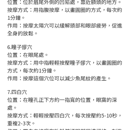
位置：位於眉尾外側的凹陷處，靠近額頭的地方。
按摩方式：用指腹按摩，以畫圓圈的方式，每次約
1分鐘。
作用：按摩太陽穴可以緩解頭部和眼部疲勞，促進
全身的放鬆。
6.瞳子髎穴
位置：在眼尾處。
按摩方式：用中指輕輕按壓瞳子髎穴，以畫圓圈的
方式，每次約1分鐘。
作用：按摩這個穴位可以減少魚尾紋的產生。
7.四白穴
位置：在瞳孔正下方約一指寬的位置，眼窩的深
處。
按摩方式：輕輕按壓四白穴，每次按壓約5-10秒，
重複2-3次。