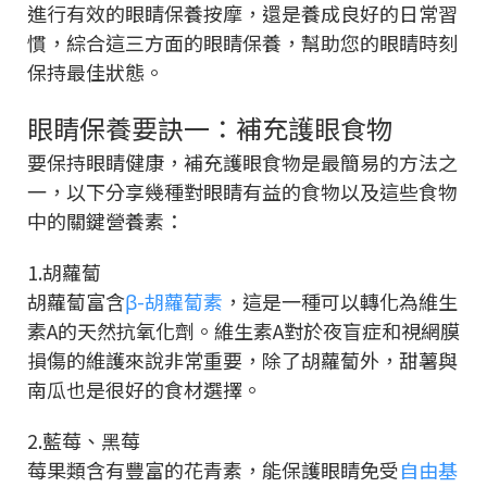
進行有效的眼睛保養按摩，還是養成良好的日常習
慣，綜合這三方面的眼睛保養，幫助您的眼睛時刻
保持最佳狀態。
眼睛保養要訣一：補充護眼食物
要保持眼睛健康，補充護眼食物是最簡易的方法之
一，以下分享幾種對眼睛有益的食物以及這些食物
中的關鍵營養素：
1.胡蘿蔔
胡蘿蔔富含
β-胡蘿蔔素
，這是一種可以轉化為維生
素A的天然抗氧化劑。維生素A對於夜盲症和視網膜
損傷的維護來說非常重要，除了胡蘿蔔外，甜薯與
南瓜也是很好的食材選擇。
2.藍莓、黑莓
莓果類含有豐富的花青素，能保護眼睛免受
自由基