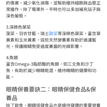
的傷害，減少氧化損傷，並幫助維持細胞與血管正
常運作，除了莓果外，平時也可以多加補充茄子與
深色葡萄。
3.深綠色葉菜
菠菜、羽衣甘藍、瑞士
甜菜
等深綠色葉菜，富含葉
黃素和玉米黃素，這些天然營養素有助於過濾藍
光，保護眼睛免受過度暴露的光線影響。
4.魚類
富含Omega-3脂肪酸的魚類，如三文魚和沙丁
魚，有助於減少眼睛乾澀，維持眼睛的健康和功
能。
眼睛保養要訣二：眼睛保健食品&保
養品
除了飲食，眼睛保健食品也是維持健康的重要營養