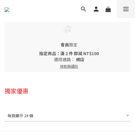
會員
限定
指定商品：滿 2 件 即減 NT$100
適用通路：
網店
條款與細則
獨家優惠
每頁顯示 24 個