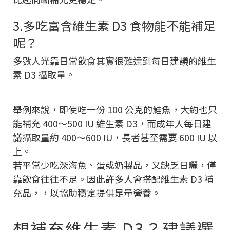
3.多吃富含維生素 D3 食物能不能補足
呢？
多數人光靠日常飲食其實很難達到每日建議的維生
素 D3 攝取量。
舉例來說，即使吃一份 100 公克的鮭魚，大約也只
能補充 400～500 IU 維生素 D3，而成年人每日建
議攝取量約 400～600 IU，長者甚至需要 600 IU 以
上。
若平常少吃深海魚、蛋或奶製品，又缺乏日曬，僅
靠飲食往往不足。因此許多人會搭配維生素 D3 補
充品，，以協助穩定提供足量營養。
想補充維生素 D3？建議選