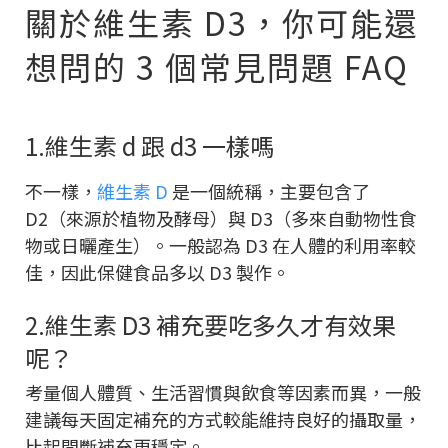
關於維生素 D3，你可能還
想問的 3 個常見問題 FAQ
1.維生素 d 跟 d3 一樣嗎
不一樣，
維生素 D
是一個統稱，主要包含了
D2（來源於植物及酵母）與 D3（多來自動物性食
物或日曬產生）。一般認為 D3 在人體的利用率較
佳，因此保健食品多以 D3 製作。
2.維生素 D3 補充要吃多久才有效果
呢？
考量個人體質、生活習慣與飲食等因素而異，一般
建議每天固定補充的方式較能維持良好的攝取量，
比起間斷補充更穩定。