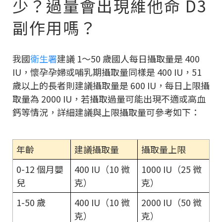
少？過量會出現維他命 D3
副作用嗎？
我國
衛生署
建議 1～50 歲國人每日攝取量是 400
IU，懷孕孕婦或哺乳期攝取量同樣是 400 IU，51
歲以上的長者則建議攝取量是 600 IU，每日上限攝
取量為 2000 IU，若攝取過量可能出現不適或高血
鈣等情況，詳細建議與上限攝取量可參考如下：
年齡
建議攝取量
攝取量上限
0-12 個月嬰
400 IU（10 微
1000 IU（25 微
兒
克）
克）
1-50 歲
400 IU（10 微
2000 IU（50 微
克）
克）