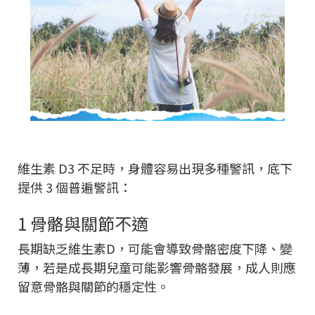
維生素 D3 不足時，身體容易出現多種警訊，底下
提供 3 個普遍警訊：
1 骨骼與關節不適
長期缺乏維生素D，可能會導致骨骼密度下降、變
薄，若是成長期兒童可能影響骨骼發展，成人則應
留意骨骼與關節的穩定性。