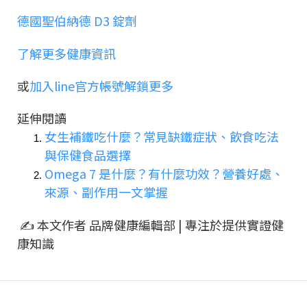
德國聖伯納德 D3 錠劑
了解更多健康資訊
或
加入line官方帳號解鎖更多
延伸閱讀
女生補鐵吃什麼？常見缺鐵症狀、飲食吃法
與保健食品選擇
Omega 7 是什麼？有什麼功效？營養好處、
來源、副作用一文掌握
✍ 本文作者 品牌健康編輯部 | 專注於提供實證健
康知識