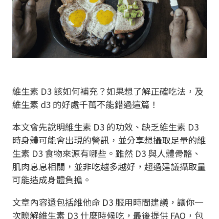
維生素 D3 該如何補充？如果想了解正確吃法，及
維生素 d3 的好處千萬不能錯過這篇！
本文會先說明維生素 D3 的功效、缺乏維生素 D3
時身體可能會出現的警訊，並分享想攝取足量的維
生素 D3 食物來源有哪些。雖然 D3 與人體骨骼、
肌肉息息相關，並非吃越多越好，超過建議攝取量
可能造成身體負擔。
文章內容還包括維他命 D3 服用時間建議，讓你一
次瞭解維生素 D3 什麼時候吃，最後提供 FAQ，包