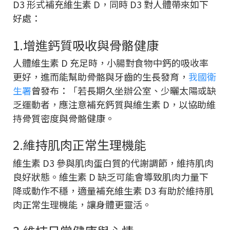
D3 形式補充維生素 D，同時 D3 對人體帶來如下
好處：
1.增進鈣質吸收與骨骼健康
人體維生素 D 充足時，小腸對食物中鈣的吸收率
更好，進而能幫助骨骼與牙齒的生長發育，
我國衛
生署
曾發布：「若長期久坐辦公室、少曬太陽或缺
乏運動者，應注意補充鈣質與維生素 D，以協助維
持骨質密度與骨骼健康。
2.維持肌肉正常生理機能
維生素 D3 參與肌肉蛋白質的代謝調節，維持肌肉
良好狀態。維生素 D 缺乏可能會導致肌肉力量下
降或動作不穩，適量補充維生素 D3 有助於維持肌
肉正常生理機能，讓身體更靈活。