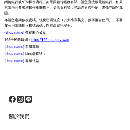
網路銀行或ATM操作流程。如果與銀行帳務有關，請您直接致電給銀行，如果
來電內容要求您操作相關帳戶、提供資料等，也請您直接拒絕，降低詐騙的風
險。
亦請您定期修改密碼、強化密碼強度（以大小寫英文、數字混合使用）、不要
在公用電腦輸入帳號密碼，以提高資訊安全。
{shop name}
敬祝順心如意
165全民防騙網：
https://165.npa.gov.tw/#/
{shop name}
客服專線：
{shop name}
Line@帳號：
{shop name}
客服信箱：
關於我們