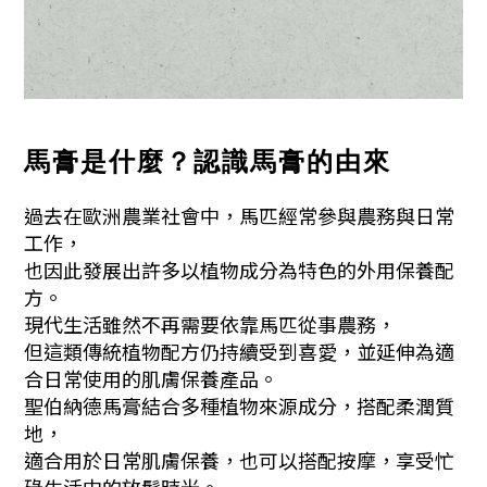
馬膏是什麼？認識馬膏的由來
過去在歐洲農業社會中，馬匹經常參與農務與日常
工作，
也因此發展出許多以植物成分為特色的外用保養配
方。
現代生活雖然不再需要依靠馬匹從事農務，
但這類傳統植物配方仍持續受到喜愛，並延伸為適
合日常使用的肌膚保養產品。
聖伯納德馬膏結合多種植物來源成分，搭配柔潤質
地，
適合用於日常肌膚保養，也可以搭配按摩，享受忙
碌生活中的放鬆時光。