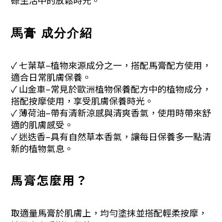
馬膏 成分介紹
✓ 七葉草–
植物來源成分之一，搭配馬膏配方使用，
適合日常肌膚保養。
✓ 山金車
–
常見於歐洲植物保養配方中的植物成分，
搭配按摩使用，享受肌膚保養時光。
✓ 薄荷油
–
帶有清新涼感與清爽香氣，使用時帶來舒
適的肌膚感受。
✓ 迷迭香
–
具有自然草本香氣，讓每日保養多一點清
新的植物氣息。
馬膏怎麼用？
取適量馬膏於肌膚上，均勻塗抹並搭配輕柔按摩，