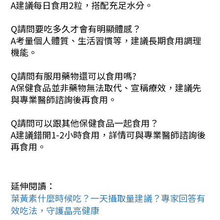
A
建議每日食用2粒，搭配充足水分。
Q
請問要吃多久才會有明顯體感？
A
考量個人體質、生活習慣等，建議長期食用調理
機能。
Q
請問有服用藥物還可以食用嗎
?
A
保健食品並非藥物無法取代、宣稱療效，建議先
與專業醫師諮詢後再食用。
Q
請問可以跟其他保健食品一起食用？
A
建議錯開
1-2
小時食用，詳情可與專業醫師諮詢後
再食用。
延伸閱讀：
葉黃素什麼時候吃？一天攝取量建議？專家回答有
效吃法，守護晶亮健康