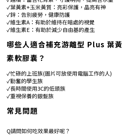
✓葉黃素+玉米黃質：亮彩保護，晶亮有神
✓鋅：告別疲勞，健康防護
✓維生素A：有助於維持在暗處的視覺
✓維生素E：有助於減少自由基的產生
哪些人適合補充游離型 Plus 葉黃
素軟膠囊？
✓忙碌的上班族(圖片可放使用電腦工作的人)
✓勤奮的學生族
✓長時間使用3C的低頭族
✓重視保養的銀髮族
常見問題
Q
請問如何吃效果最好呢？