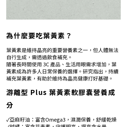
為什麼要吃葉黃素？
葉黃素是維持晶亮的重要營養素之一，但人體無法
自行生成，需透過飲食補充。
隨著長時間使用 3C 產品、生活用眼需求增加，葉
黃素成為許多人日常保養的選擇。研究指出，持續
補充葉黃素，有助於維持為晶亮健康打好基礎。
游離型 Plus 葉黃素軟膠囊營養成
分
✓亞麻籽油：富含Omega3，濕潤保養，舒緩乾燥
✓越橘：富含花青素，守護明亮，提高含水量