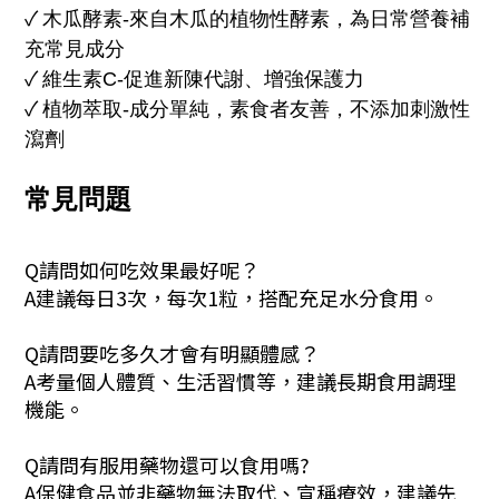
✓
木瓜酵素-
來自木瓜的植物性酵素，為日常營養補
充常見成分
✓
維生素C-促進新陳代謝、增強保護力
✓
植物萃取-成分單純，素食者友善，
不添加刺激性
瀉劑
常見問題
Q請問如何吃效果最好呢？
A建議每日3次，每次1粒，搭配充足水分食用。
Q請問要吃多久才會有明顯體感？
A考量個人體質、生活習慣等，建議長期食用調理
機能。
Q請問有服用藥物還可以食用嗎?
A保健食品並非藥物無法取代、宣稱療效，建議先