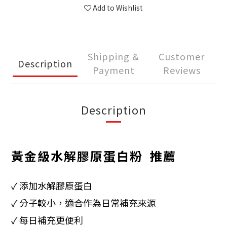
Add to Wishlist
Shipping &
Customer
Description
Payment
Reviews
Description
黃金級水解膠原蛋白粉 推薦
✓
添加水解膠原蛋白
✓
分子較小，適合作為日常補充來源
✓ 每日補充更便利