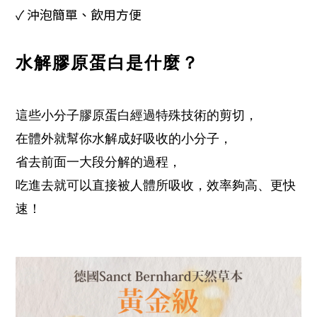
✓
沖泡簡單、飲用方便
是什麼？
水解膠原蛋白
這些小分子膠原蛋白經過特殊技術的剪切，
在體外就幫你水解成好吸收的小分子，
省去前面一大段分解的過程，
吃進去就可以直接被人體所吸收，
效率夠高、更快
速！