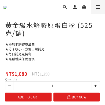
黃金級水解膠原蛋白粉 (525
克/罐)
★添加水解膠原蛋白
★分子較小，方便日常補充
★每日補充更便利
★輕鬆養成保養習慣
NT$1,080
NT$1,250
Quantity
ADD TO CART
BUY NOW