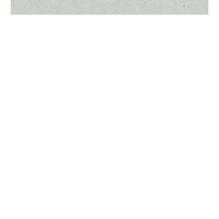
BUY NOW
About Sanct Bernhard