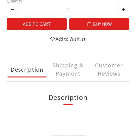
Quantity
ADD TO CART
BUY NOW
Add to Wishlist
Shipping &
Customer
Description
Payment
Reviews
Description