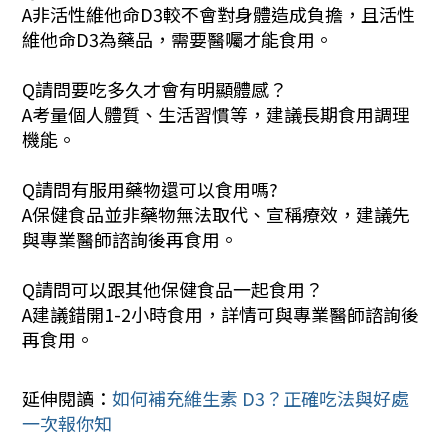
A非活性維他命D3較不會對身體造成負擔，且活性
維他命D3為藥品，需要醫囑才能食用。
Q請問要吃多久才會有明顯體感？
A考量個人體質、生活習慣等，建議長期食用調理
機能。
Q請問有服用藥物還可以食用嗎?
A保健食品並非藥物無法取代、宣稱療效，建議先
與專業醫師諮詢後再食用。
Q請問可以跟其他保健食品一起食用？
A建議錯開1-2小時食用，詳情可與專業醫師諮詢後
再食用。
延伸閱讀：
如何補充維生素 D3？正確吃法與好處
一次報你知