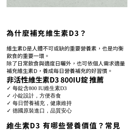
為什麼補充維生素D3？
維生素D是人體不可或缺的重要營養素，也是均衡
飲食的重要一環。
除了日常飲食與適度日曬外，也可依個人需求適量
補充維生素D，養成每日營養補充的好習慣。
非活性
維生素
D
3 800IU錠 推薦
✓ 每錠含800 IU維生素D3
✓ 小錠設計，方便吞食
✓ 每日營養補充，健康維持
✓ 德國原裝進口，品質安心
D
3
有哪些營養價值？常見
維生素