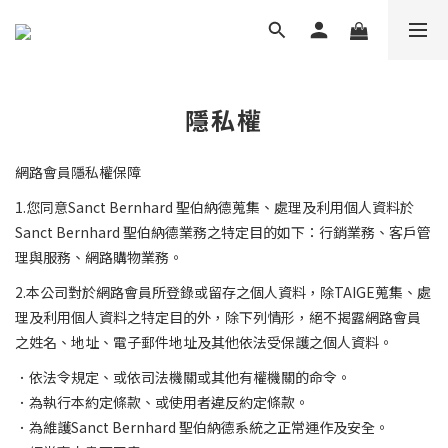
隱私權
網路會員隱私權保障
1.
您同意
Sanct Bernhard 聖伯納德蒐集、處理及利用個人資料於
Sanct Bernhard 聖伯納德業務之特定目的如下：行銷業務、客戶管
理與服務、網路購物業務。
2.
本公司對於網路會員所登錄或留存之個人資料，除
TAIGE
蒐集、處
理及利用個人資料之特定目的外，除下列情形，絕不揭露網路會員
之姓名、地址、電子郵件地址及其他依法受保護之個人資料。
．依法令規定、或依司法機關或其他有權機關的命令。
．為執行本約定條款、或使用者違反約定條款。
．為維護
Sanct Bernhard 聖伯納德系統之正常運作及安全。