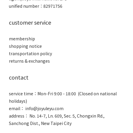
unified number：82971756
customer service
membership
shopping notice
transportation policy
returns & exchanges
contact
service time：Mon-Fri 9:00 - 18:00 (Closed on national
holidays)
email： info@joyuleyu.com
address： No. 14-7, Ln. 609, Sec. 5, Chongxin Rd.,
Sanchong Dist., New Taipei City