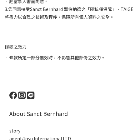
．經當事人書面同意。
3.
您同意接受
Sanct Bernhard 聖伯納德之「隱私權保障」，
TAIGE
將盡力以合理之技術及程序，保障所有個人資料之安全。
條款之效力
．條款所定一部分無效時，不影響其他部份之效力。
About Sanct Bernhard
story
agent/Joyu International LTD