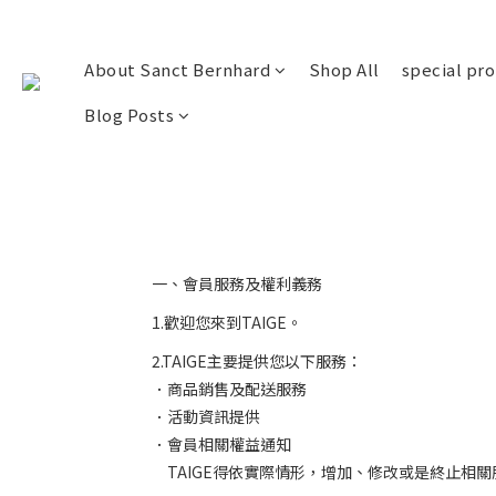
About Sanct Bernhard
Shop All
special pr
Blog Posts
一、會員服務及權利義務
1.
歡迎您來到
TAIGE
。
2.TAIGE
主要提供您以下服務：
．商品銷售及配送服務
．活動資訊提供
．會員相關權益通知
TAIGE
得依實際情形，增加、修改或是終止相關