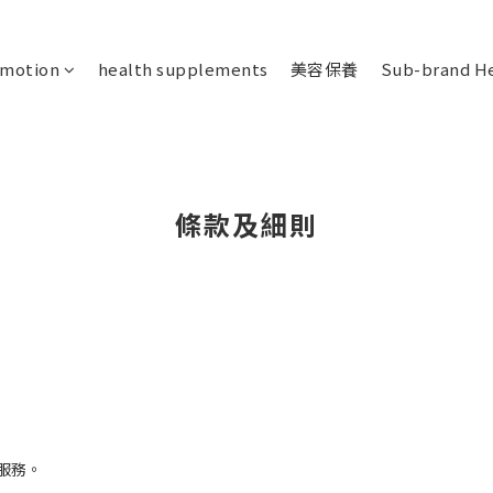
omotion
health supplements
美容保養
Sub-brand He
條款及細則
服務。