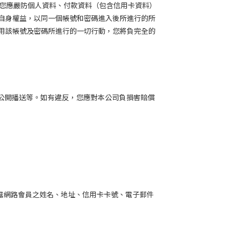
您應嚴防個人資料、付款資料（包含信用卡資料）
自身權益，以同一個帳號和密碼進入後所進行的所
用該帳號及密碼所進行的一切行動，您將負完全的
公開播送等。如有違反，您應對本公司負損害賠償
露網路會員之姓名、地址、信用卡卡號、電子郵件