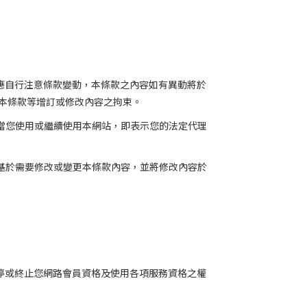
應自行注意條款變動，本條款之內容如有異動將於
本條款等增訂或修改內容之拘束。
當您使用或繼續使用本網站，即表示您的法定代理
基於需要修改或變更本條款內容，並將修改內容於
停或終止您網路會員資格及使用各項服務資格之權