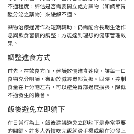
不適程度，評估是否需要開立處方藥物（如調節胃
酸分泌之藥物）來緩解不適。
藥物治療通常作為短期輔助，仍需配合長期生活作
息與飲食習慣的調整，方能達到理想的健康管理效
果。
調整進食方式
首先，在飲食方面，建議放慢進食速度，讓每一口
食物充分咀嚼，有助於減輕胃部負擔。同時，控制
食量在七分飽左右，可以避免胃部過度擴張，降低
不適發生的機會。
飯後避免立即躺下
在日常行為上，飯後建議避免立即躺下是非常重要
的關鍵。許多人習慣吃完飯就滑手機或躺在沙發上