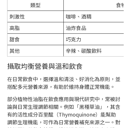
類型
食物
刺激性
咖啡、酒精
高脂
油炸食品
甜食
巧克力
其他
辛辣、碳酸飲料
攝取均衡營養與溫和飲食
在日常飲食中，選擇溫和清淡、好消化為原則，並
搭配多元營養來源，有助於維持身體正常機能。
部分植物性油脂在飲食應用與現代研究中，常被討
論與日常生理調節相關。例如「黑種草油」，其含
有的活性成分百里醌（Thymoquinone）能幫助
調節生理機能，可作為日常營養補充來源之一。對