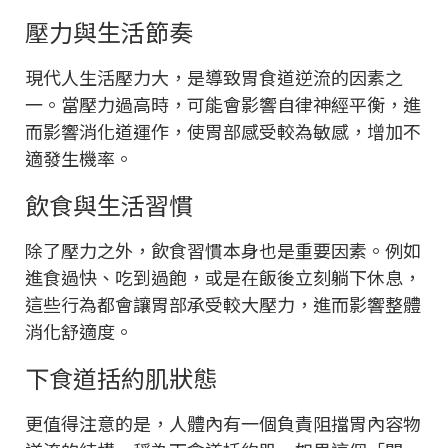
壓力與生活節奏
現代人生活壓力大，是導致胃食道逆流的因素之
一。當壓力過高時，可能會影響自律神經平衡，進
而影響消化道運作，使胃部感受較為敏感，增加不
適發生機率。
飲食與生活習慣
除了壓力之外，飲食習慣本身也是重要因素。例如
進食過快、吃到過飽，或是在飯後立刻躺下休息，
這些行為都會讓胃部承受較大壓力，進而影響整體
消化舒適度。
下食道括約肌狀態
更值得注意的是，人體內有一個負責阻擋胃內容物