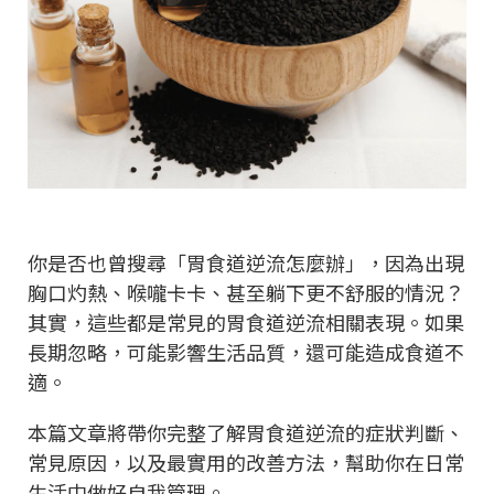
你是否也曾搜尋「胃食道逆流怎麼辦」，因為出現
胸口灼熱、喉嚨卡卡、甚至躺下更不舒服的情況？
其實，這些都是常見的胃食道逆流相關表現。如果
長期忽略，可能影響生活品質，還可能造成食道不
適。
本篇文章將帶你完整了解胃食道逆流的症狀判斷、
常見原因，以及最實用的改善方法，幫助你在日常
生活中做好自我管理。