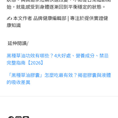
始，就能感受到身體逐漸回到平衡穩定的狀態。
✍ 本文作者 品牌健康編輯部 | 專注於提供實證健
康知識
延伸閱讀/
黑種草油功效有哪些？4大好處、營養成分、禁忌
完整指南【2026】
「黑種草油膠囊」怎麼吃最有效？揭密膠囊與液體
的吸收差異