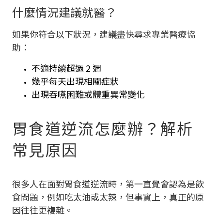
什麼情況建議就醫？
如果你符合以下狀況，建議盡快尋求專業醫療協
助：
不適持續超過 2 週
幾乎每天出現相關症狀
出現吞嚥困難或體重異常變化
胃食道逆流怎麼辦？解析
常見原因
很多人在面對胃食道逆流時，第一直覺會認為是飲
食問題，例如吃太油或太辣，但事實上，真正的原
因往往更複雜。