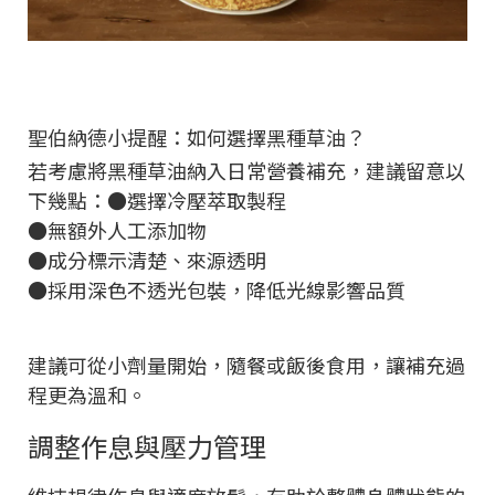
聖伯納德小提醒：如何選擇黑種草油？
若考慮將黑種草油納入日常營養補充，建議留意以
下幾點：●選擇冷壓萃取製程
●無額外人工添加物
●成分標示清楚、來源透明
●採用深色不透光包裝，降低光線影響品質
建議可從小劑量開始，隨餐或飯後食用，讓補充過
程更為溫和。
調整作息與壓力管理