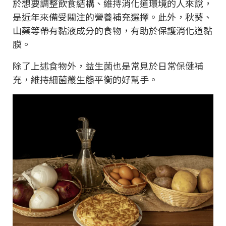
於想要調整飲食結構、維持消化道環境的人來說，
是近年來備受關注的營養補充選擇。此外，秋葵、
山藥等帶有黏液成分的食物，有助於保護消化道黏
膜。
除了上述食物外，益生菌也是常見於日常保健補
充，維持細菌叢生態平衡的好幫手。