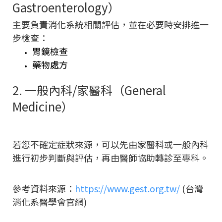
Gastroenterology）
主要負責消化系統相關評估，並在必要時安排進一
步檢查：
胃鏡檢查
藥物處方
2. 一般內科/家醫科（General
Medicine）
若您不確定症狀來源，可以先由家醫科或一般內科
進行初步判斷與評估，再由醫師協助轉診至專科。
參考資料來源：
https://www.gest.org.tw/
(台灣
消化系醫學會官網)