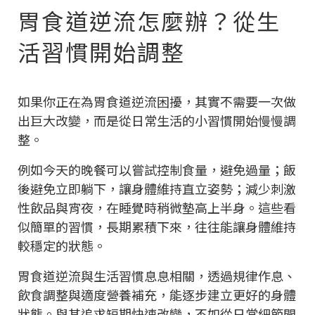
胃食道逆流怎麼辦？從生
活習慣開始調整
如果你正在為胃食道逆流困擾，其實不需要一次做
出巨大改變，而是從日常生活的小習慣開始慢慢調
整。
例如今天的晚餐可以嘗試控制食量，避免過量；飯
後避免立即躺下，讓身體維持直立姿勢；減少刺激
性飲品與宵夜，在睡覺時稍微墊高上半身。這些看
似簡單的習慣，長期累積下來，往往能讓身體維持
較穩定的狀態。
胃食道逆流與生活習慣息息相關，透過規律作息、
飲食調整與適度營養補充，能逐步建立更好的身體
狀態。與其追求短期快速改變，不如從日常細節開