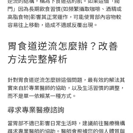
逆流的結構，稱為下食道括約肌。如果這個「閥
門」因為長期飲食習慣(如頻繁攝取咖啡、酒精或
高脂食物)影響其正常運作，可能使胃部內容物較
容易往上移動，造成不適感反覆出現。
胃食道逆流怎麼辦？改善
方法完整解析
針對胃食道逆流怎麼辦這個問題，最有效的解法其
實來自於專業醫師的協助，以及生活習慣的調整，
而不是單一依賴某一種方式。
尋求專業醫療諮詢
當胃部不適已影響日常生活時，建議前往醫療機構
尋求專業醫師的協助。醫師會根據您的個人體質與