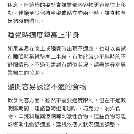
休息，但這樣的姿勢會讓胃部內容物更容易往上移
動。建議至少保持坐姿或站立約兩小時，讓食物有
足夠時間消化。
睡覺時適度墊高上半身
如果容易在晚上或睡覺時出現不適感，也可以嘗試
在睡眠時稍微墊高上半身，有助於減少平躺時的不
舒服情形。不過仍建議有類似狀況，請盡速尋求專
業醫生的協助。
避開容易誘發不適的食物
飲食內容方面，雖然不需要過度限制，但在不適較
明顯期間，建議暫時避開咖啡、巧克力、油炸食
物、辛辣料理與酒精等刺激性食物。這些食物可能
影響消化道舒適度，建議依個人狀況適度調整。