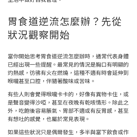
胃食道逆流怎麼辦？先從
狀況觀察開始
當你開始思考胃食道逆流怎麼辦時，通常代表身體
已經出現一些提醒。最常見的情況是胸口有明顯的
灼熱感，彷彿有火在燃燒，這種不適有時會延伸到
喉嚨甚至口腔，伴隨著酸味或苦味。
有些人則會覺得喉嚨卡卡的，好像有異物卡住，或
是聲音變得沙啞，甚至在夜晚有乾咳情形。除此之
外，吃飽後容易脹氣、胃部不適或有反胃感，甚至
有想吐的感覺，也屬於常見表現。
如果這些狀況只是偶爾發生，多半與當下飲食或作