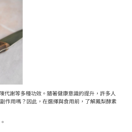
陳代謝等多種功效。隨著健康意識的提升，許多人
副作用嗎？因此，在選擇與食用前，了解鳳梨酵素
。