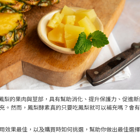
鳳梨的果肉與莖部，具有幫助消化、提升保護力、促進新
充。然而，鳳梨酵素真的只要吃鳳梨就可以補充嗎？會有
用效果最佳，以及購買時如何挑選，幫助你做出最佳選擇