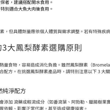
環保者，建議搭配開水食用。
，特別適合大魚大肉後食用。
的鳳梨酵素，但具體劑量應依個人體質與需求調整。若有特殊
的3大鳳梨酵素選購原則
量食物，容易造成消化負擔。雖然鳳梨酵素（Bromela
合配方。在挑選鳳梨酵素產品時，請特別注意以下 3 大
然純淨配方
會添加 瀉藥或輕瀉成分（如番瀉葉、阿勃勒、臘腸樹果
胃依賴、影響正常代謝，甚至造成健康損害。