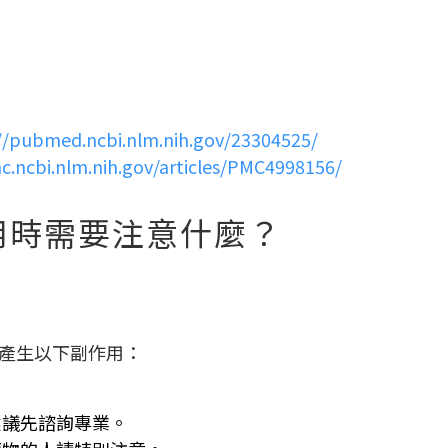
.ncbi.nlm.nih.gov/23304525/
lm.nih.gov/articles/PMC4998156/
用時需要注意什麼？
產生以下副作用：
。
建議先諮詢專業。