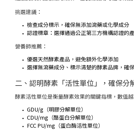
挑選建議：
檢查成分標示，確保無添加瀉藥或化學成分
認證標章：選擇通過公正第三方機構認證的
營養師推薦：
優選天然酵素產品，避免額外化學添加
選擇無瀉藥成分、標示清楚的酵素品牌，確
二、認明酵素「活性單位」，確保分
酵素活性單位是衡量酵素效果的關鍵指標，數值越
GDU/g（明膠分解單位）
CDU/mg（酪蛋白分解單位）
FCC PU/mg（蛋白酶活性單位）