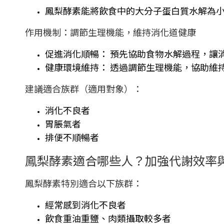
鳳梨酵素能將飲食中的大分子蛋白質水解為
作用機制：調節生理機能，維持消化道健康
促進消化順暢： 預先協助食物水解過程，讓
健康環境維持： 透過調節生理機能，協助維
建議適合族群（適用對象）：
消化不良者
胃脹氣者
排便不順暢者
鳳梨酵素適合哪些人？加強代謝效率
鳳梨酵素特別適合以下族群：
經常感到消化不良者
飲食重油重鹽、肉類攝取較多者