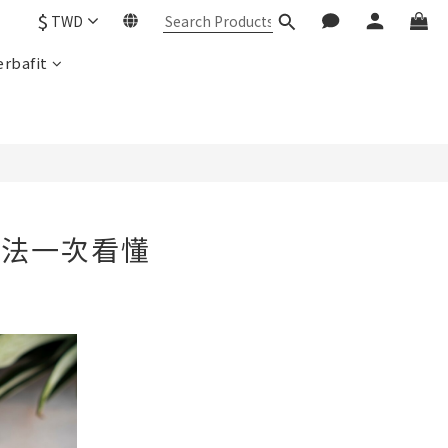
$
TWD
rbafit
吃法一次看懂