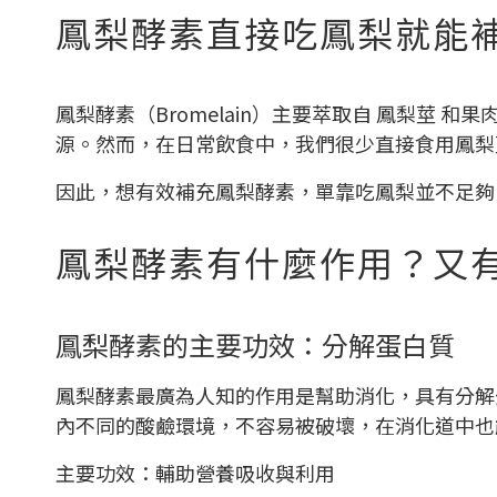
鳳梨酵素直接吃鳳梨就能
鳳梨酵素（Bromelain）主要萃取自 鳳梨
源。然而，在日常飲食中，我們很少直接食用鳳梨
因此，想有效補充鳳梨酵素，單靠吃鳳梨並不足夠
鳳梨酵素有什麼作用？又
鳳梨酵素的主要功效：分解蛋白質
鳳梨酵素最廣為人知的作用是幫助消化，具有分解
內不同的酸鹼環境，不容易被破壞，在消化道中也
主要功效：輔助營養吸收與利用