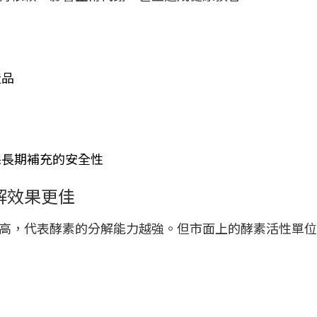
產品
保長期補充的安全性
解效果更佳
高，代表酵素的分解能力越強。但市面上的酵素活性單位