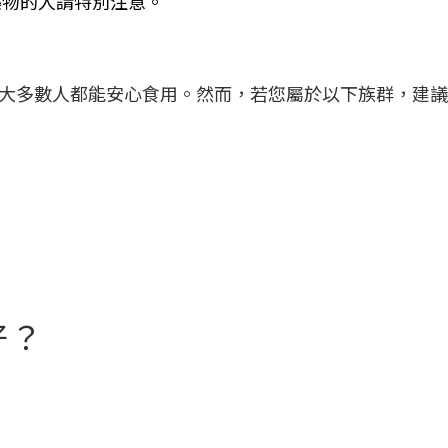
藥物的人請特別注意。
大多數人都能安心食用。然而，若您屬於以下族群，建議
好？