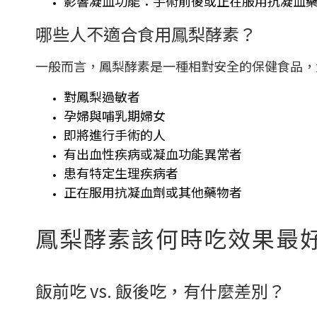
影響凝血功能：手術前後或正在服用抗凝血
哪些人不適合食用鳳梨酵素？
一般而言，鳳梨酵素是一種相對安全的保健食品，
對鳳梨過敏者
孕婦與哺乳期婦女
即將進行手術的人
有出血性疾病或凝血功能異常者
患有特定生理疾病者
正在服用抗凝血劑或其他藥物者
鳳梨酵素該何時吃效果最
飯前吃 vs. 飯後吃，有什麼差別？