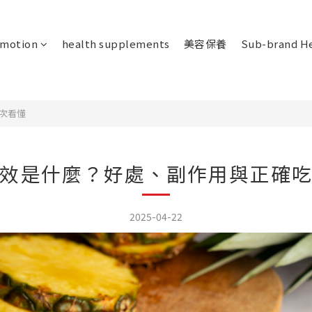
omotion
health supplements
美容保養
Sub-brand He
次看懂
效是什麼？好處、副作用與正確
2025-04-22