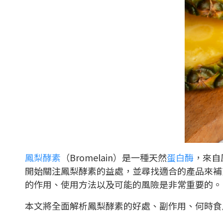
鳳梨酵素
（Bromelain）是一種天然
蛋白酶
，來自
開始關注鳳梨酵素的益處，並尋找適合的產品來補
的作用、使用方法以及可能的風險是非常重要的。
本文將全面解析鳳梨酵素的好處、副作用、何時食