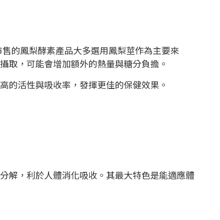
因此市售的鳳梨酵素產品大多選用鳳梨莖作為主要來
攝取，可能會增加額外的熱量與糖分負擔。
高的活性與吸收率，發揮更佳的保健效果。
分解，利於人體消化吸收。其最大特色是能適應體