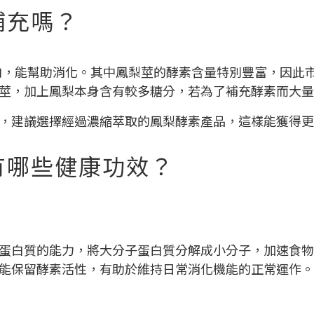
補充嗎？
莖 和果肉，能幫助消化。其中鳳梨莖的酵素含量特別豐富，
莖，加上鳳梨本身含有較多糖分，若為了補充酵素而大量
，建議選擇經過濃縮萃取的鳳梨酵素產品，這樣能獲得更
有哪些健康功效？
蛋白質的能力，將大分子蛋白質分解成小分子，加速食物
能保留酵素活性，有助於維持日常消化機能的正常運作。