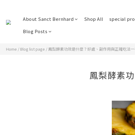
About Sanct Bernhard
Shop All
special pr
Blog Posts
Home
/
Blog list page
/
鳳梨酵素功效是什麼？好處、副作用與正確吃法一
鳳梨酵素功