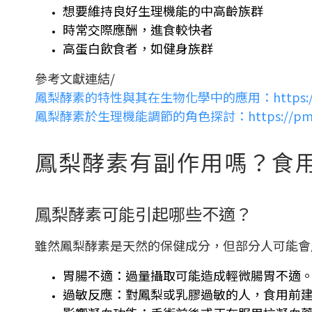
想要維持良好生理機能的中高齡族群
時常交際應酬，進食較快者
高蛋白飲食者，如健身族群
參考文獻連結/
鳳梨酵素的特性與其在生物化學中的應用：https://pubmed
鳳梨酵素於生理機能調節的角色探討：https://pmc.ncbi.n
鳳梨酵素有副作用嗎？食
鳳梨酵素可能引起哪些不適？
雖然鳳梨酵素是天然的保健成分，但部分人可能會
胃腸不適：過量攝取可能造成輕微腸胃不適
過敏反應：對鳳梨或乳膠過敏的人，食用前