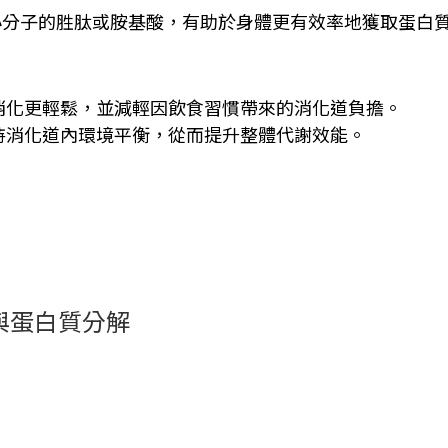
小分子的胜肽或胺基酸，有助於身體更有效率地獲取蛋白
消化更輕鬆，並減輕因飲食習慣帶來的消化道負擔。
持消化道內環境平衡，從而提升整體代謝效能。
與蛋白質分解